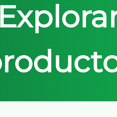
Explora
roduct