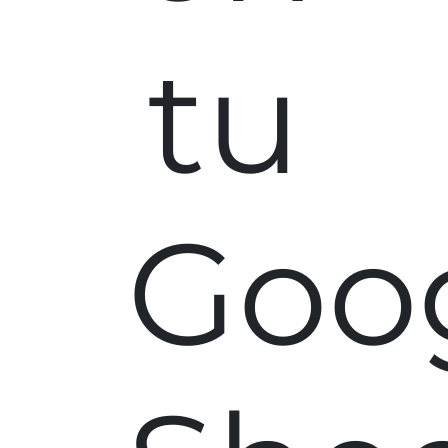
tu
Goo