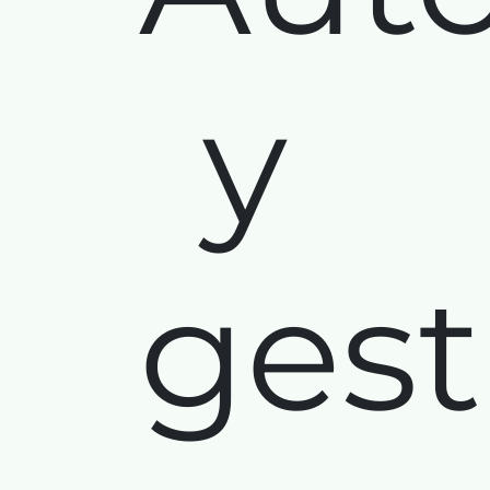
y
gest