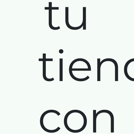
tu
tien
con