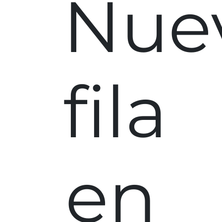
Nue
fila
en